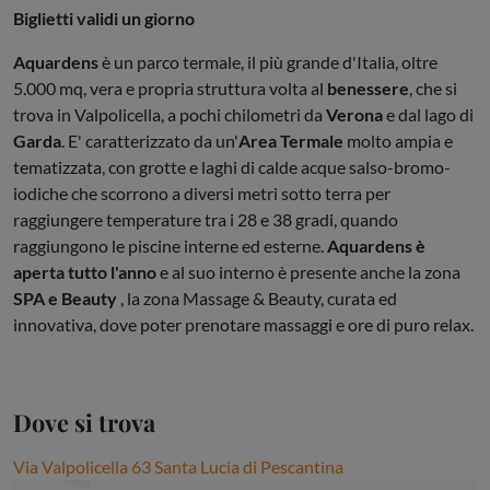
Biglietti validi un giorno
Aquardens
è un parco termale, il più grande d'Italia, oltre
5.000 mq, vera e propria struttura volta al
benessere
, che si
trova in Valpolicella, a pochi chilometri da
Verona
e dal lago di
Garda
. E' caratterizzato da un'
Area Termale
molto ampia e
tematizzata, con grotte e laghi di calde acque salso-bromo-
iodiche che scorrono a diversi metri sotto terra per
raggiungere temperature tra i 28 e 38 gradi, quando
raggiungono le piscine interne ed esterne.
Aquardens è
aperta tutto l'anno
e al suo interno è presente anche la zona
SPA e Beauty
, la zona Massage & Beauty, curata ed
innovativa, dove poter prenotare massaggi e ore di puro relax.
Dove si trova
Via Valpolicella 63 Santa Lucia di Pescantina