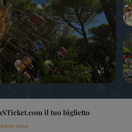
1STicket.com il tuo biglietto
Biglietti digitali