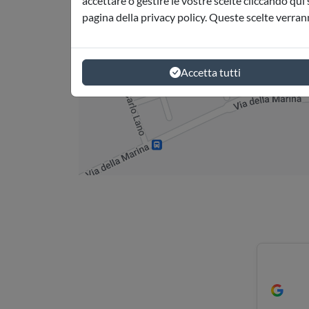
accettare o gestire le vostre scelte cliccando qui 
pagina della privacy policy. Queste scelte verran
Accetta tutti