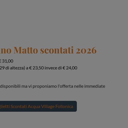
lino Matto
scontati 2026
 € 31,00
9 di altezza) a € 23,50 invece di € 24,00
disponibili ma vi proponiamo l'offerta nelle immediate
lietti Scontati Acqua Village Follonica