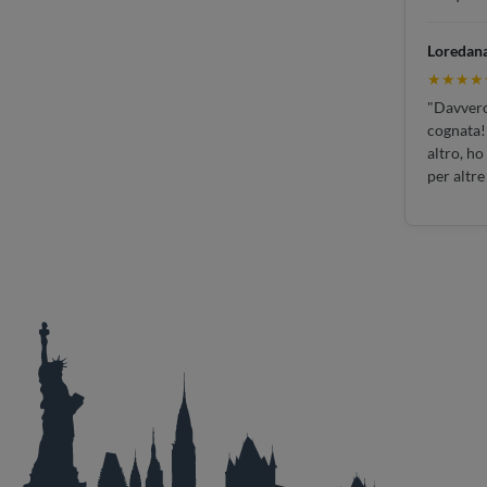
Loredan
★★★★
"Davvero 
cognata!!
altro, ho
per altre