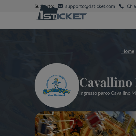
supporto@1sticket.com
Supporto:
Chia
Home
Cavallino
Ingresso parco Cavallino 