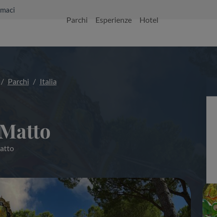
maci
Parchi
Esperienze
Hotel
Parchi
Italia
 Matto
Matto