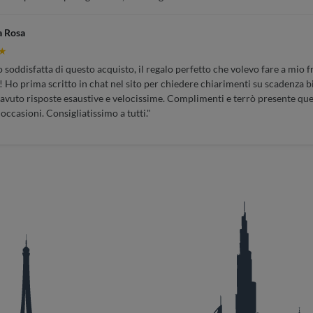
a Rosa
★
soddisfatta di questo acquisto, il regalo perfetto che volevo fare a mio fr
 Ho prima scritto in chat nel sito per chiedere chiarimenti su scadenza bi
 avuto risposte esaustive e velocissime. Complimenti e terrò presente que
 occasioni. Consigliatissimo a tutti."