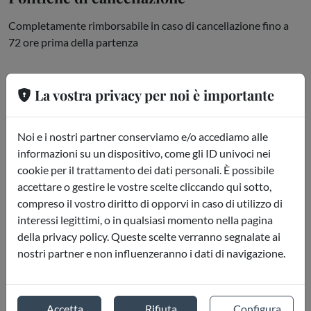
Completamente rimborsabile in caso di cancellazione fino a
72 ore prima della partenza
Dove si trova
La vostra privacy per noi è importante
San Francisco
Noi e i nostri partner conserviamo e/o accediamo alle
informazioni su un dispositivo, come gli ID univoci nei
cookie per il trattamento dei dati personali. È possibile
accettare o gestire le vostre scelte cliccando qui sotto,
compreso il vostro diritto di opporvi in caso di utilizzo di
interessi legittimi, o in qualsiasi momento nella pagina
della privacy policy. Queste scelte verranno segnalate ai
nostri partner e non influenzeranno i dati di navigazione.
Accetta
Rifiuta
Configura