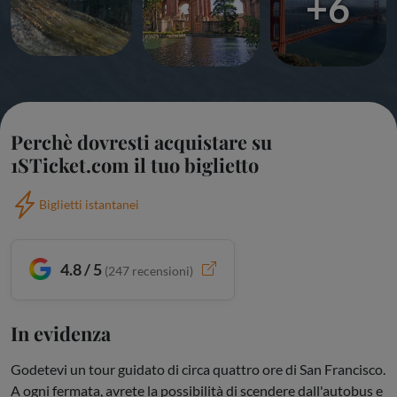
+6
Perchè dovresti acquistare su
1STicket.com il tuo biglietto
Biglietti istantanei
4.8 / 5
(
247
recensioni)
In evidenza
Godetevi un tour guidato di circa quattro ore di San Francisco.
A ogni fermata, avrete la possibilità di scendere dall'autobus e