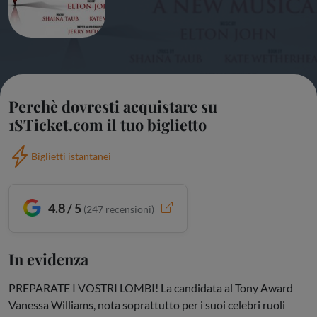
Perchè dovresti acquistare su
1STicket.com il tuo biglietto
Biglietti istantanei
4.8 / 5
(
247
recensioni)
In evidenza
PREPARATE I VOSTRI LOMBI! La candidata al Tony Award
Vanessa Williams, nota soprattutto per i suoi celebri ruoli