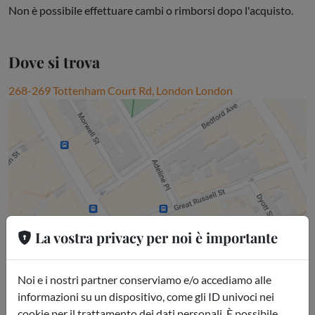
Non è possibile effettuare cambi o rimborsi dopo l'acquisto.
Dove si trova
268-269 Tottenham Court Rd, London London
La vostra privacy per noi è importante
Noi e i nostri partner conserviamo e/o accediamo alle
informazioni su un dispositivo, come gli ID univoci nei
cookie per il trattamento dei dati personali. È possibile