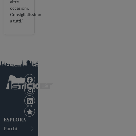
altre
occasioni.
Consigliatissimo
a tutti."
ESPLORA
Parchi