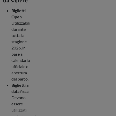
Biglietti
Open
Utilizzabili
durante
tutta la
stagione
2026, in
base al
calendario
ufficiale di
apertura
del parco.
Biglietti a
data fissa
Devono
essere
utilizzati