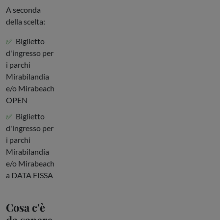
A seconda
della scelta:
Biglietto
d'ingresso per
i parchi
Mirabilandia
e/o Mirabeach
OPEN
Biglietto
d'ingresso per
i parchi
Mirabilandia
e/o Mirabeach
a DATA FISSA
Cosa c'è
da sapere