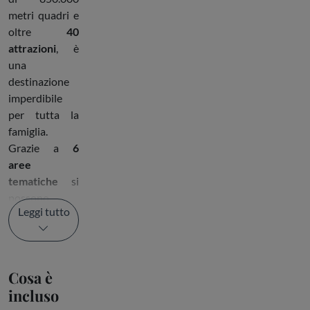
metri quadri e
oltre
40
attrazioni
, è
una
destinazione
imperdibile
per tutta la
famiglia.
Grazie a
6
aree
tematiche
si
possono...
Leggi tutto
Cosa è
incluso