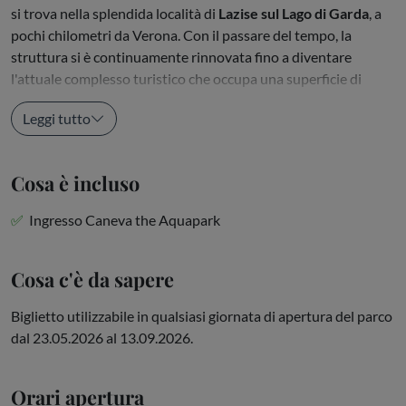
si trova nella splendida località di
Lazise sul Lago di Garda
, a
pochi chilometri da Verona. Con il passare del tempo, la
struttura si è continuamente rinnovata fino a diventare
l'attuale complesso turistico che occupa una superficie di
280.000 mq. e si...
Leggi tutto
Cosa è incluso
Ingresso Caneva the Aquapark
Cosa c'è da sapere
Biglietto utilizzabile in qualsiasi giornata di apertura del parco
dal 23.05.2026 al 13.09.2026.
Orari apertura