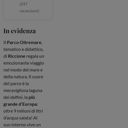
(
247
recensioni)
In evidenza
Il
Parco Oltremare
,
tematico e didattico,
di
Riccione
regala un
emozionante viaggio
nel modo del mare e
della natura. Il cuore
del parco è la
meravigliosa laguna
dei delfini, la
più
grande d’Europa
:
oltre 9 milioni di litri
d’acqua salata! Al
suo interno vive un