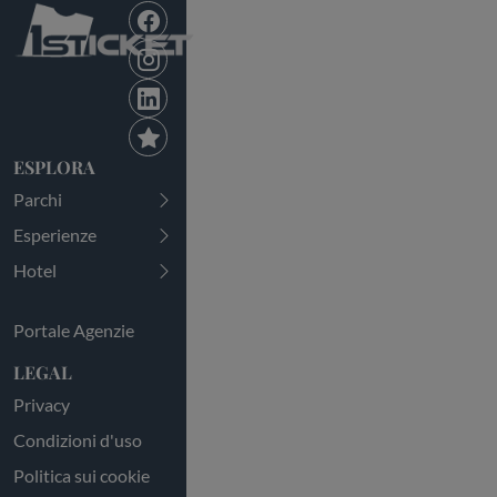
ESPLORA
Parchi
Esperienze
Hotel
Portale Agenzie
LEGAL
Privacy
Condizioni d'uso
Politica sui cookie