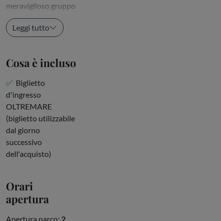
meraviglioso gruppo
di...
Leggi tutto
Cosa è incluso
Biglietto
d'ingresso
OLTREMARE
(biglietto utilizzabile
dal giorno
successivo
dell'acquisto)
Orari
apertura
Apertura parco:
2