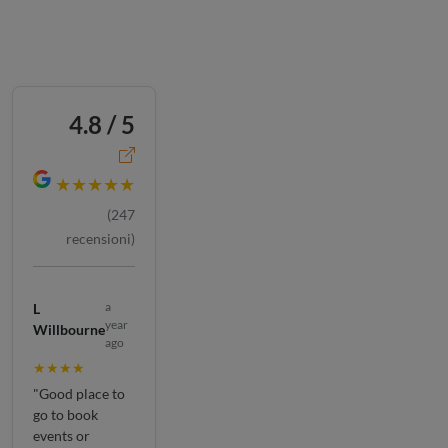
4.8 / 5
★★★★★
(
247
recensioni)
a
L
year
Willbourne
ago
★★★★
"Good place to
go to book
events or