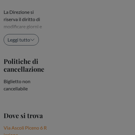
La Direzione si
riserva il diritto di
modificare giorni e
orari di...
Leggi tutto
Politiche di
cancellazione
Biglietto non
cancellabile
Dove si trova
Via Ascoli Piceno 6 R
iccione