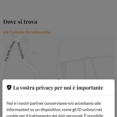
Dove si trova
via Cornelle 16 Valbrembo
La vostra privacy per noi è importante
Noi e i nostri partner conserviamo e/o accediamo alle
informazioni su un dispositivo, come gli ID univoci nei
cookie per il trattamento dei dati personali. È possibile