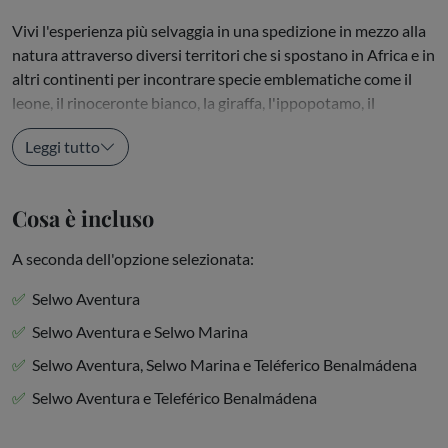
Vivi l'esperienza più selvaggia in una spedizione in mezzo alla
natura attraverso diversi territori che si spostano in Africa e in
altri continenti per incontrare specie emblematiche come il
leone, il rinoceronte bianco, la giraffa, l'ippopotamo, il
ghepardo, la lince iberica, l'asiatico elefante o il panda rosso....
Leggi tutto
Cosa è incluso
A seconda dell'opzione selezionata:
Selwo Aventura
Selwo Aventura e Selwo Marina
Selwo Aventura, Selwo Marina e Teléferico Benalmádena
Selwo Aventura e Teleférico Benalmádena