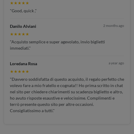
★★★★★
"Good, quick ,"
2 months ago
Danilo Alviani
★★★★★
"Acquisto semplice e super agevolato, invio biglietti
immediati."
a year ago
Loredana Rosa
★★★★★
"Davvero soddisfatta di questo acquisto, il regalo perfetto che
volevo fare a mio fratello e cognata!! Ho prima scritto in chat
nel sito per chiedere chiarimenti su scadenza biglietto e altro,
ho avuto risposte esaustive e velocissime. Complimenti e
terrò presente questo sito per altre occasioni.
Consigliatissimo a tutti."