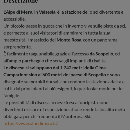
L'Alpe di Mera, in Valsesia
, è la stazione dello sci divertente e
accessibile.
Un piccolo paese in quota che in inverno vive sulle piste da sci,
e permette ai suoi visitatori di ammirare in tutta la sua
maestosità il massiccio del
Monte Rosa
, con un panorama
sorprendente.
È facilmente raggiungibile grazie all’accesso
da Scopello
, ed
all’ampio parcheggio che serve gli impianti di risalita.
Le discese si sviluppano dai 1.742 metri della Cima
Camparient sino ai 600 metri del paese di Scopello
e sono
disegnate su morbidi dorsali che rendono la stazione adatta a
tutti, dai principianti ai più esigenti, in particolar modo per le
famiglie.
Le possibilità di discesa in neve fresca fuoripista sono
divertenti e sicure e l’esposizione al sole rende la località meta
obbligata per chi frequenta il Monterosa Ski.
https://www.alpedimera.it/