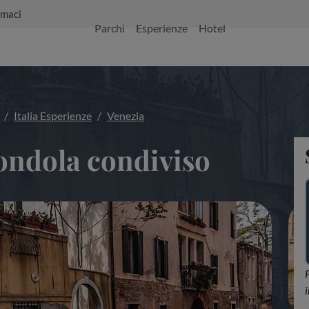
maci
Parchi
Esperienze
Hotel
Italia Esperienze
Venezia
gondola condiviso
i