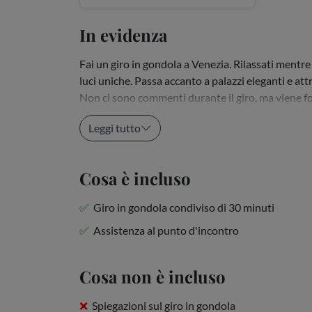
In evidenza
Fai un giro in gondola a Venezia. Rilassati mentre 
luci uniche. Passa accanto a palazzi eleganti e attr
Non ci sono commenti durante il giro, ma viene f
mentre un gondoliere, riconoscibile...
Leggi tutto
Cosa è incluso
Giro in gondola condiviso di 30 minuti
Assistenza al punto d'incontro
Cosa non è incluso
Spiegazioni sul giro in gondola