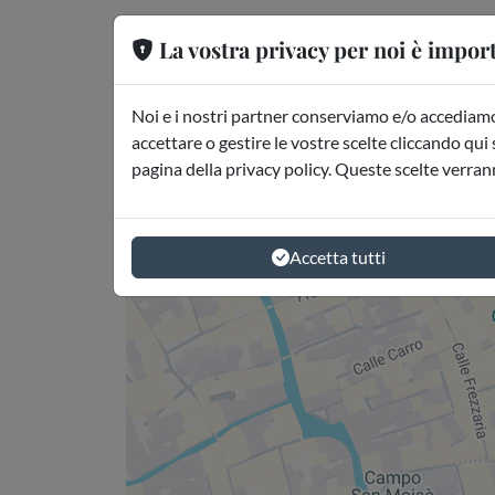
La vostra privacy per noi è impor
Dove si trova
Venezia
Noi e i nostri partner conserviamo e/o accediamo 
accettare o gestire le vostre scelte cliccando qui 
pagina della privacy policy. Queste scelte verran
Accetta tutti