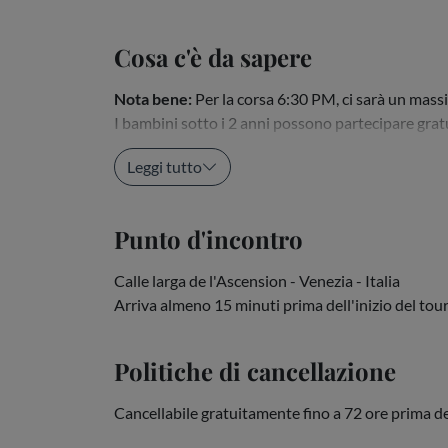
Cosa c'è da sapere
Nota bene:
Per la corsa 6:30 PM, ci sarà un mass
I bambini sotto i 2 anni possono partecipare grat
Si tratta di una gondola condivisa con...
Leggi tutto
Punto d'incontro
Calle larga de l'Ascension - Venezia - Italia
Arriva almeno 15 minuti prima dell'inizio del tour
Politiche di cancellazione
Cancellabile gratuitamente fino a 72 ore prima de