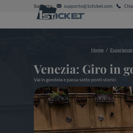
supporto@1sticket.com
Supporto:
Chia
Home
Esperienze
Venezia: Giro in 
Vai in gondola e passa sotto ponti storici