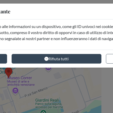
tante
alle informazioni su un dispositivo, come gli ID univoci nei cookie 
sotto, compreso il vostro diritto di opporvi in caso di utilizzo di in
no segnalate ai nostri partner e non influenzeranno i dati di navig
Rifiuta tutti