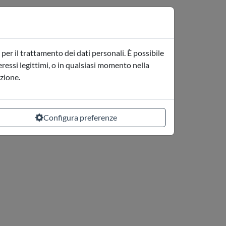
per il trattamento dei dati personali. È possibile
teressi legittimi, o in qualsiasi momento nella
azione.
Configura preferenze