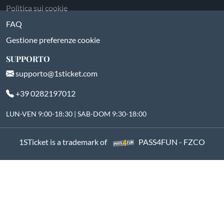
Politica sui cookie
FAQ
Gestione preferenze cookie
SUPPORTO
supporto@1sticket.com
+39 0282197012
LUN-VEN 9:00-18:30 | SAB-DOM 9:30-18:00
1STicket is a trademark of
PASS4FUN - FZCO