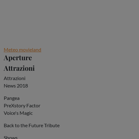
Meteo movieland
Aperture
Attrazioni
Attrazioni
News 2018
Pangea
PreXstory Factor
Voice's Magic
Back to the Future Tribute
Shows