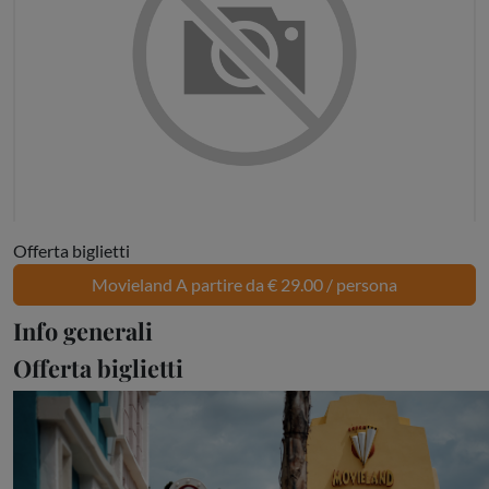
Offerta biglietti
Movieland A partire da € 29.00 / persona
Info generali
Offerta biglietti