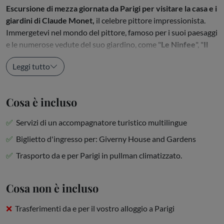
Escursione di mezza giornata da Parigi per visitare la casa e i
giardini di Claude Monet,
il celebre pittore impressionista.
Immergetevi nel mondo del pittore, famoso per i suoi paesaggi
e le numerose vedute del suo giardino, come "
Le Ninfee
", "
Il
Ponte Giapponese
" e "
Gli Iris
". La...
Leggi tutto
Cosa è incluso
Servizi di un accompagnatore turistico multilingue
Biglietto d'ingresso per: Giverny House and Gardens
Trasporto da e per Parigi in pullman climatizzato.
Cosa non è incluso
Trasferimenti da e per il vostro alloggio a Parigi