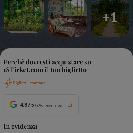
+1
Perchè dovresti acquistare su
1STicket.com il tuo biglietto
Biglietti istantanei
4.8 / 5
(
246
recensioni)
In evidenza