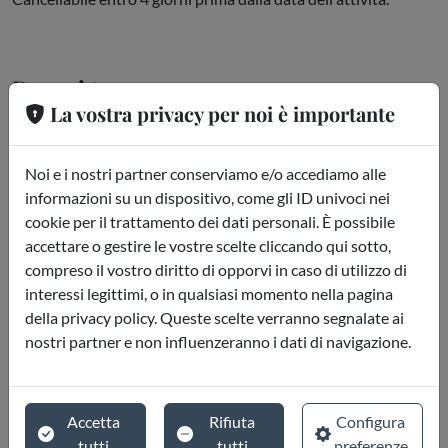
Dove si trova
La vostra privacy per noi è importante
45 Avenue de la Bourdonnais, 75007 Parigi
Noi e i nostri partner conserviamo e/o accediamo alle
informazioni su un dispositivo, come gli ID univoci nei
cookie per il trattamento dei dati personali. È possibile
accettare o gestire le vostre scelte cliccando qui sotto,
compreso il vostro diritto di opporvi in caso di utilizzo di
interessi legittimi, o in qualsiasi momento nella pagina
della privacy policy. Queste scelte verranno segnalate ai
nostri partner e non influenzeranno i dati di navigazione.
Accetta
Rifiuta
Configura
tutti
tutti
preferenze