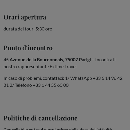
Orari apertura
durata del tour: 5:30 ore
Punto d'incontro
45 Avenue de la Bourdonnais, 75007 Parigi
– Incontra il
nostro rappresentante Extime Travel
In caso di problemi, contattaci: 1/ WhatsApp +33 6 14 96 42
81 2/ Telefono +33 1 44 55 60 00.
Politiche di cancellazione
Cancellabile entro 4 giorni prima dalla data dell'attività.