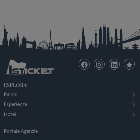
ESPLORA
Parchi
Esperienze
Hotel
Portale Agenzie