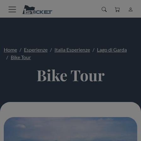
Home
Esperienze
Italia Esperienze
Lago di Garda
Bike Tour
Bike Tour