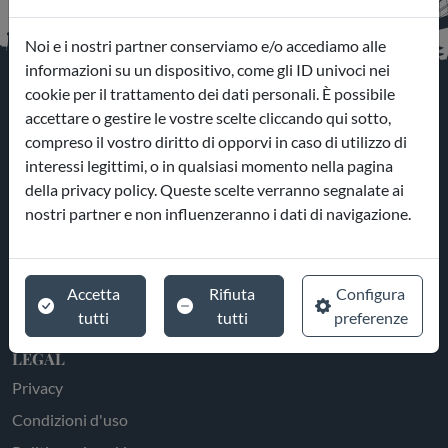
Noi e i nostri partner conserviamo e/o accediamo alle
informazioni su un dispositivo, come gli ID univoci nei
cookie per il trattamento dei dati personali. È possibile
accettare o gestire le vostre scelte cliccando qui sotto,
compreso il vostro diritto di opporvi in caso di utilizzo di
interessi legittimi, o in qualsiasi momento nella pagina
ESPLORA
della privacy policy. Queste scelte verranno segnalate ai
Parchi
nostri partner e non influenzeranno i dati di navigazione.
Esperienze
Hotel
Accetta
Rifiuta
Configura
tutti
tutti
preferenze
Portale Agenzie
LEGAL
Privacy
Condizioni d'uso