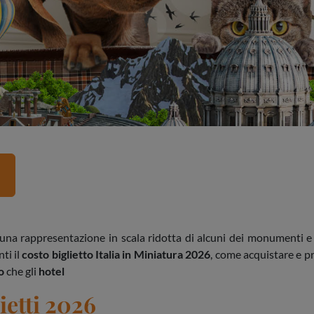
A
 una rappresentazione in scala ridotta di alcuni dei monumenti e
ti il
costo biglietto Italia in Miniatura 2026
, come acquistare e p
so
che gli
hotel
ietti
2026