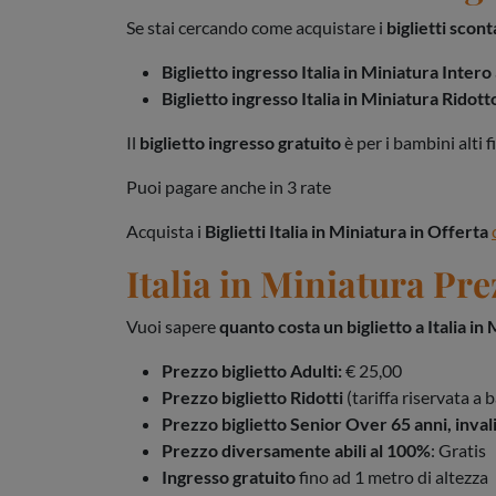
Se stai cercando come acquistare i
biglietti scont
Biglietto ingresso Italia in Miniatura Intero
Biglietto ingresso Italia in Miniatura Ridott
Il
biglietto ingresso gratuito
è per i bambini alti 
Puoi pagare anche in 3 rate
Acquista i
Biglietti Italia in Miniatura in Offerta
Italia in Miniatura
Prez
Vuoi sapere
quanto costa un biglietto a Italia in
Prezzo biglietto Adulti:
€ 25,00
Prezzo biglietto Ridotti
(tariffa riservata a
Prezzo biglietto Senior Over 65 anni, inval
Prezzo diversamente abili al 100%
: Gratis
Ingresso gratuito
fino ad 1 metro di altezza