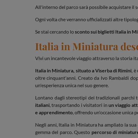
All'interno del parco sarà possibile acquistare il 
Ogni volta che verranno ufficializzati altre tipolog
Se stai cercando lo
sconto sui biglietti Italia in M
Italia in Miniatura des
Vivi un incantevole viaggio attraverso la storia i
Italia in Miniatura, situato a Viserba di Rimini
, è
oltre cinquant'anni. Creato da Ivo Rambaldi dopo
un'esperienza unica nel suo genere.
Lontano dagli stereotipi dei tradizionali parchi t
italiani
, trasportando i visitatori in
un viaggio at
e apprendimento
, offrendo un'occasione unica pe
Negli anni, Italia in Miniatura ha ampliato la su
gemma del parco. Questo
percorso di miniatur