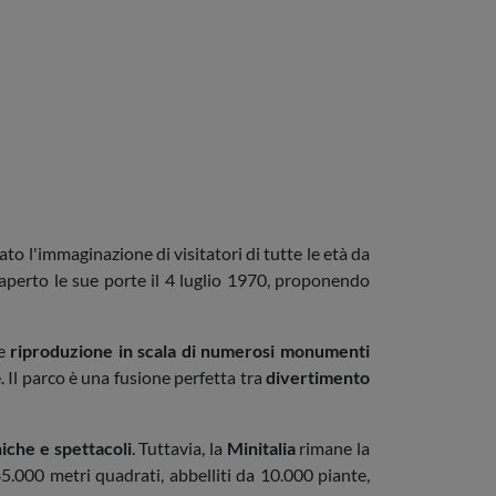
to l'immaginazione di visitatori di tutte le età da
 aperto le sue porte il 4 luglio 1970, proponendo
te
riproduzione in scala di numerosi monumenti
. Il parco è una fusione perfetta tra
divertimento
iche e spettacoli
. Tuttavia, la
Minitalia
rimane la
.000 metri quadrati, abbelliti da 10.000 piante,