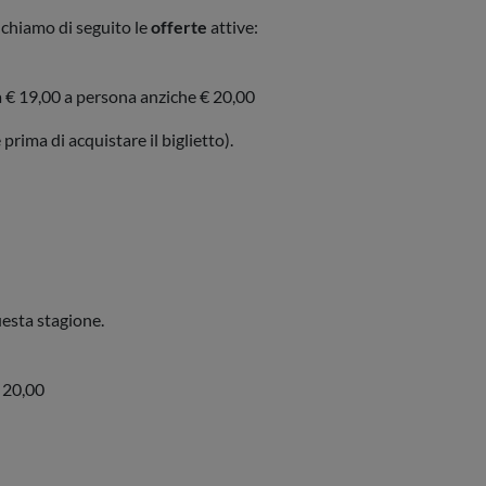
enchiamo di seguito le
offerte
attive:
a € 19,00 a persona anziche € 20,00
prima di acquistare il biglietto).
uesta stagione.
 20,00