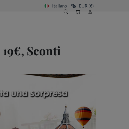
Italiano
EUR (€)
a 19€, Sconti