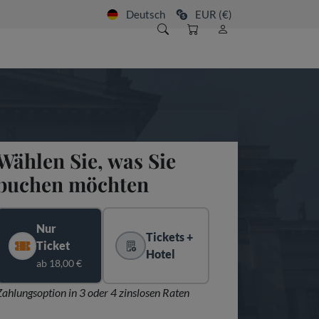
Deutsch
EUR (€)
Wählen Sie, was Sie
buchen möchten
Nur
Tickets +
Ticket
Hotel
ab 18,00 €
Zahlungsoption in 3 oder 4 zinslosen Raten