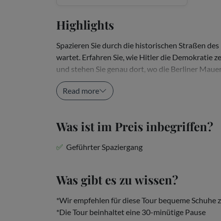
Highlights
Spazieren Sie durch die historischen Straßen des 
wartet. Erfahren Sie, wie Hitler die Demokratie 
und stehen Sie genau dort, wo die Berliner Mauer 
Geschichtsspaziergang lässt Sie in die...
Read more
Was ist im Preis inbegriffen?
Geführter Spaziergang
Was gibt es zu wissen?
*Wir empfehlen für diese Tour bequeme Schuhe z
*Die Tour beinhaltet eine 30-minütige Pause