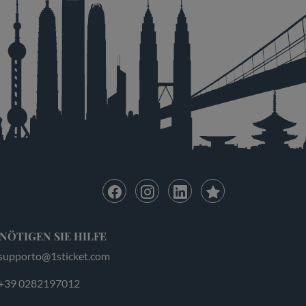
NÖTIGEN SIE HILFE
supporto@1sticket.com
+39 0282197012