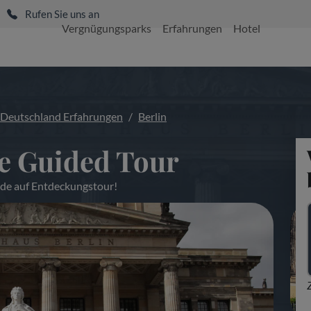
Rufen Sie uns an
Vergnügungsparks
Erfahrungen
Hotel
Deutschland Erfahrungen
Berlin
he Guided Tour
uide auf Entdeckungstour!