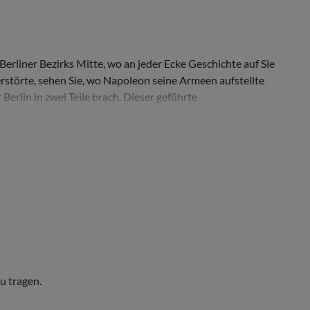
Berliner Bezirks Mitte, wo an jeder Ecke Geschichte auf Sie
zerstörte, sehen Sie, wo Napoleon seine Armeen aufstellte
Berlin in zwei Teile brach. Dieser geführte
u tragen.