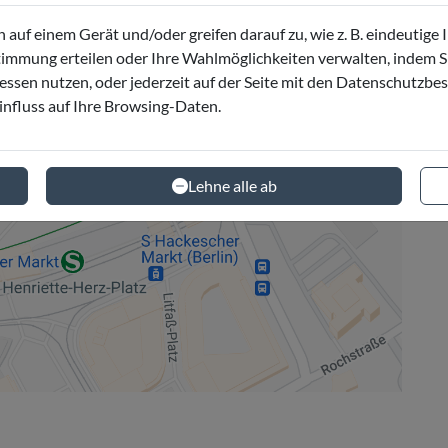
auf einem Gerät und/oder greifen darauf zu, wie z. B. eindeutige
mmung erteilen oder Ihre Wahlmöglichkeiten verwalten, indem Sie 
ressen nutzen, oder jederzeit auf der Seite mit den Datenschutz
influss auf Ihre Browsing-Daten.
Lehne alle ab