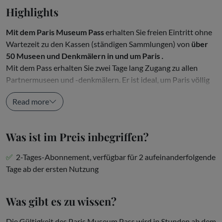
Highlights
Mit dem Paris Museum Pass
erhalten Sie freien Eintritt ohne
Wartezeit zu den Kassen (ständigen Sammlungen) von
über
50 Museen und Denkmälern in und um Paris
.
Mit dem Pass erhalten Sie zwei Tage lang Zugang zu allen
Partnermuseen und -denkmälern. Er ist ideal, um Paris völlig
frei zu...
Read more
Was ist im Preis inbegriffen?
2-Tages-Abonnement, verfügbar für 2 aufeinanderfolgende
Tage ab der ersten Nutzung
Was gibt es zu wissen?
Die Gültigkeit des Paris Museum Pass wird in Stunden ab dem