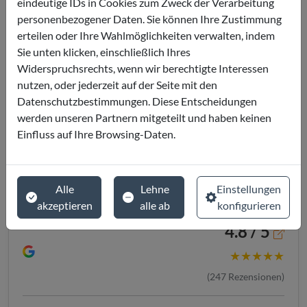
eindeutige IDs in Cookies zum Zweck der Verarbeitung
personenbezogener Daten. Sie können Ihre Zustimmung
erteilen oder Ihre Wahlmöglichkeiten verwalten, indem
Sie unten klicken, einschließlich Ihres
Widerspruchsrechts, wenn wir berechtigte Interessen
nutzen, oder jederzeit auf der Seite mit den
Datenschutzbestimmungen. Diese Entscheidungen
werden unseren Partnern mitgeteilt und haben keinen
Einfluss auf Ihre Browsing-Daten.
Alle
Lehne
Einstellungen
akzeptieren
alle ab
konfigurieren
4.8 / 5
★★★★★
(
247
Rezensionen)