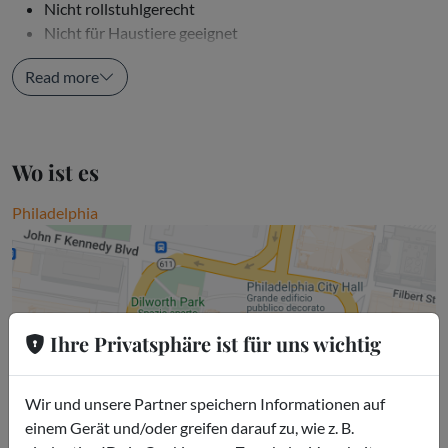
Nicht rollstuhlgerecht
Nicht für Haustiere geeignet
Kindersitze nicht verfügbar
Read more
Wo ist es
Philadelphia
Ihre Privatsphäre ist für uns wichtig
Wir und unsere Partner speichern Informationen auf
einem Gerät und/oder greifen darauf zu, wie z. B.