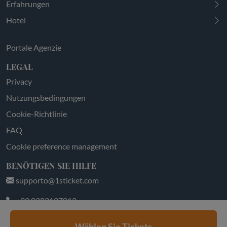
Erfahrungen
Hotel
Portale Agenzie
LEGAL
Privacy
Nutzungsbedingungen
Cookie-Richtlinie
FAQ
Cookie preference management
BENÖTIGEN SIE HILFE
supporto@1sticket.com
+39 0282197012
LUN-VEN 9:00-18:30 | SAB-DOM 9:30-18:00
Wählen Sie Tickets