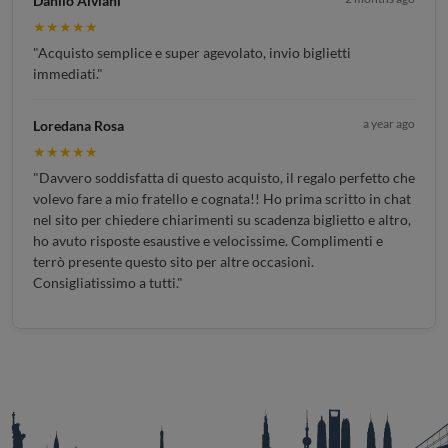
Danilo Alviani
★★★★★
"Acquisto semplice e super agevolato, invio biglietti
immediati."
a year ago
Loredana Rosa
★★★★★
"Davvero soddisfatta di questo acquisto, il regalo perfetto che
volevo fare a mio fratello e cognata!! Ho prima scritto in chat
nel sito per chiedere chiarimenti su scadenza biglietto e altro,
ho avuto risposte esaustive e velocissime. Complimenti e
terrò presente questo sito per altre occasioni.
Consigliatissimo a tutti."