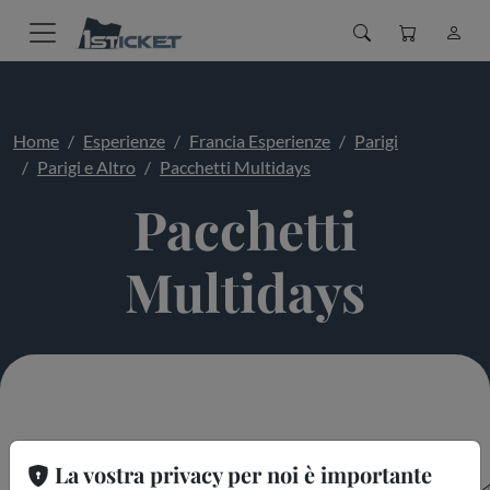
Home
Esperienze
Francia Esperienze
Parigi
Parigi e Altro
Pacchetti Multidays
Pacchetti
Multidays
La vostra privacy per noi è importante