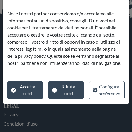
Noi e i nostri partner conserviamo e/o accediamo alle
informazioni su un dispositivo, come gli ID univoci nei
cookie per il trattamento dei dati personali. È possibile
accettare o gestire le vostre scelte cliccando qui sotto,
compreso il vostro diritto di opporvi in caso di utilizzo di
interessi legittimi, o in qualsiasi momento nella pagina
ESPLORA
della privacy policy. Queste scelte verranno segnalate ai
Parchi
nostri partner e non influenzeranno i dati di navigazione.
Esperienze
Hotel
Accetta
Rifiuta
Configura
tutti
tutti
preferenze
Portale Agenzie
LEGAL
Privacy
Condizioni d'uso