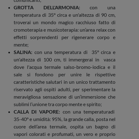
GROTTA DELL'ARMONIA:
con una
temperatura di 35° circa e un'altezza di 90 cm,
troverai un mondo magico racchiuso fatto di
cromoterapia e musicoterapia: un’area relax con
effetti sorprendenti per rigenerare corpo e
mente;
SALINA:
con una temperatura di 35° circa e
un'altezza di 100 cm, ti immergerai in vasca
dove l'acqua termale salso-bromo-iodica e il
sale si fondono per unire le rispettive
caratteristiche salutari in un unico trattamento
riservato agli ospiti adulti, per sperimentare la
meravigliosa sensazione di un’immersione che
sublimi l’unione tra corpo mente e spirito;
CALLA DI VAPORE:
con una temperaturadi
35-40° e umidità: 95%, la grande calla, posta nel
cuore dell’area termale, ospita un bagno di
vapori colorati e profumati, un vero e proprio