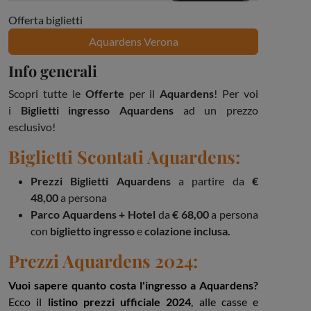
Offerta biglietti
Aquardens Verona
Info generali
Scopri tutte le
Offerte
per il
Aquardens
! Per voi
i
Biglietti ingresso Aquardens
ad un prezzo
esclusivo!
Biglietti Scontati Aquardens:
Prezzi Biglietti Aquardens
a partire
da
€
48,00
a persona
Parco Aquardens + Hotel
da
€ 68,00
a persona
con
biglietto ingresso
e
colazione inclusa.
Prezzi Aquardens 2024:
Vuoi sapere quanto costa l'ingresso a Aquardens?
Ecco il
listino prezzi ufficiale 2024
, alle casse e