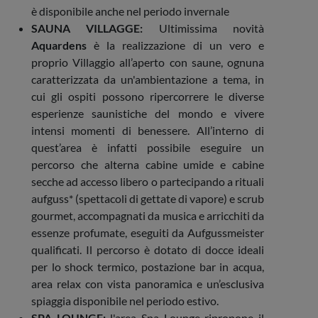
è disponibile anche nel periodo invernale
SAUNA VILLAGGE:
Ultimissima novità
Aquardens
è la realizzazione di un vero e
proprio Villaggio all’aperto con saune, ognuna
caratterizzata da un'ambientazione a tema, in
cui gli ospiti possono ripercorrere le diverse
esperienze saunistiche del mondo e vivere
intensi momenti di benessere. All’interno di
quest’area è infatti possibile eseguire un
percorso che alterna cabine umide e cabine
secche ad accesso libero o partecipando a rituali
aufguss* (spettacoli di gettate di vapore) e scrub
gourmet, accompagnati da musica e arricchiti da
essenze profumate, eseguiti da Aufgussmeister
qualificati. Il percorso è dotato di docce ideali
per lo shock termico, postazione bar in acqua,
area relax con vista panoramica e un’esclusiva
spiaggia disponibile nel periodo estivo.
SPA LOUNGE:
l'area Spa Lounge ripropone il