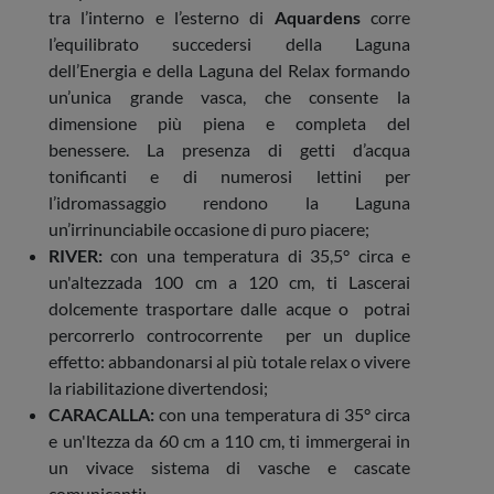
tra l’interno e l’esterno di
Aquardens
corre
l’equilibrato succedersi della Laguna
dell’Energia e della Laguna del Relax formando
un’unica grande vasca, che consente la
dimensione più piena e completa del
benessere. La presenza di getti d’acqua
tonificanti e di numerosi lettini per
l’idromassaggio rendono la Laguna
un’irrinunciabile occasione di puro piacere;
RIVER:
con una temperatura di 35,5° circa e
un'altezzada 100 cm a 120 cm, ti Lascerai
dolcemente trasportare dalle acque o potrai
percorrerlo controcorrente per un duplice
effetto: abbandonarsi al più totale relax o vivere
la riabilitazione divertendosi;
CARACALLA:
con una temperatura di 35° circa
e un'ltezza da 60 cm a 110 cm, ti immergerai in
un vivace sistema di vasche e cascate
comunicanti;