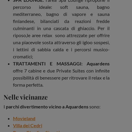
percorso ideale: soft sauna, bagno
mediterraneo, bagno di vapore e sauna
finlandese, bilanciati da reazioni fredde
culminanti in una cascata di ghiaccio. Per il
riposo,le aree relax sono attrezzate per offrire
una piacevole sosta attraverso gli igloo sospesi,
i lettini di sabbia calda e i percorsi musico-
cromatici;
TRATTAMENTI E MASSAGGI:
Aquardens
offre 7 cabine e due Private Suites con infinite
possibilità di benessere per ritrovare il relax e la
forma perfetta.
Nelle vicinanze
I
parchi divertimento vicino a Aquardens
sono:
Movieland
Villa dei Cedri