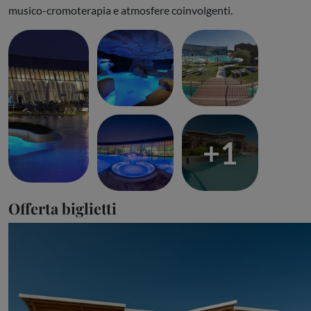
musico-cromoterapia e atmosfere coinvolgenti.
+1
Offerta biglietti