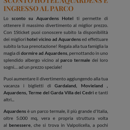
SCONTO HOTEL AQUARDENS E
INGRESSO AL PARCO
Lo
sconto su Aquardens Hotel
ti permette di
ottenere il massimo divertimento al miglior prezzo.
Con 1Sticket puoi conoscere subito la disponibilità
dei migliori
hotel vicino ad Aquardens
ed effettuare
subito la tua prenotazione! Regala alla tua famiglia la
magia di
dormire ad Aquardens
, pernottando in uno
splendido albergo vicino al
parco termale
dei loro
sogni… ad un prezzo speciale!
Puoi aumentare il divertimento aggiungendo alla tua
vacanza i biglietti di
Gardaland, Movieland ,
Aquardens, Terme del Garda Villa dei Cedri
e tanti
altri...
Aquardens
è un parco termale, il più grande d'Italia,
oltre 5.000 mq, vera e propria struttura volta
al
benessere
, che si trova in Valpolicella, a pochi