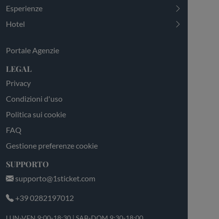
Esperienze
Hotel
Portale Agenzie
LEGAL
Privacy
Condizioni d'uso
Politica sui cookie
FAQ
Gestione preferenze cookie
SUPPORTO
supporto@1sticket.com
+39 0282197012
LUN-VEN 9:00-18:30 | SAB-DOM 9:30-18:00