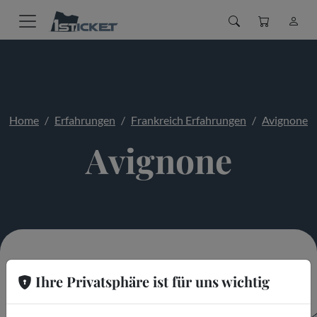
Home
Erfahrungen
Frankreich Erfahrungen
Avignone
Avignone
Ihre Privatsphäre ist für uns wichtig